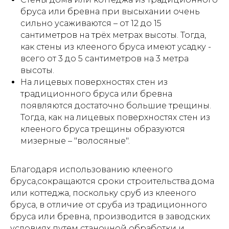
бруса или бревна при высыхании очень
сильно усаживаются – от 12 до 15
сантиметров на трёх метрах высоты. Тогда,
как стены из клееного бруса имеют усадку -
всего от 3 до 5 сантиметров на 3 метра
высоты.
На лицевых поверхностях стен из
традиционного бруса или бревна
появляются достаточно большие трещины.
Тогда, как на лицевых поверхностях стен из
клееного бруса трещины образуются
мизерные – "волосяные".
Благодаря использованию клееного
бруса,сокращаются сроки строительства дома
или коттеджа, поскольку сруб из клееного
бруса, в отличие от сруба из традиционного
бруса или бревна, производится в заводских
условиях путем станочной обработки и