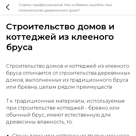
Советы профессионалов. Как избежать ошибок при
строительстве деревянного дома?
Строительство домов и
коттеджей из клееного
бруса
Строительство домов и коттеджей из клееного
бруса отличается от строительства деревянных
домов, выполненных из традиционного бруса
или бревна, целым рядом преимуществ.
Т.к. традиционные материалы, используемые
при строительстве коттеджей - бревно или
обычный брус, имеют естественную для
древесины влажность, то:
Стены дома или коттеджа из традиционного