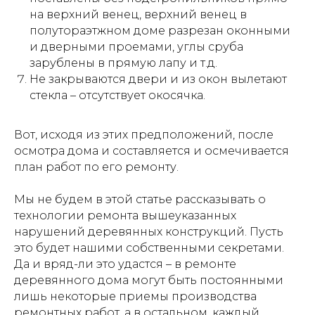
на верхний венец, верхний венец в
полутораэтжном доме разрезан оконными
и дверными проемами, углы сруба
зарублены в прямую лапу и т.д.
Не закрываются двери и из окон вылетают
стекла – отсутствует окосячка.
Вот, исходя из этих предположений, после
осмотра дома и составляется и осмечивается
план работ по его ремонту.
Мы не будем в этой статье рассказывать о
технологии ремонта вышеуказанных
нарушений деревянных конструкций. Пусть
это будет нашими собственными секретами.
Да и вряд-ли это удастся – в ремонте
деревянного дома могут быть постоянными
лишь некоторые приемы производства
ремонтных работ, а в остальном, каждый