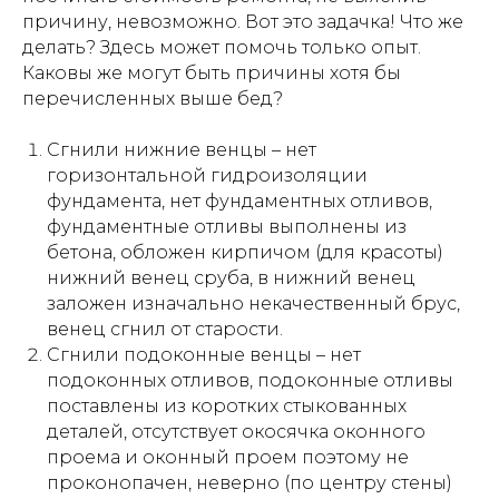
причину, невозможно. Вот это задачка! Что же
делать? Здесь может помочь только опыт.
Каковы же могут быть причины хотя бы
перечисленных выше бед?
Сгнили нижние венцы – нет
горизонтальной гидроизоляции
фундамента, нет фундаментных отливов,
фундаментные отливы выполнены из
бетона, обложен кирпичом (для красоты)
нижний венец сруба, в нижний венец
заложен изначально некачественный брус,
венец сгнил от старости.
Сгнили подоконные венцы – нет
подоконных отливов, подоконные отливы
поставлены из коротких стыкованных
деталей, отсутствует окосячка оконного
проема и оконный проем поэтому не
проконопачен, неверно (по центру стены)