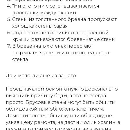
"Ни с того ни с сего" вываливаются
простенки между окнами
Стены из толстенного бревна пропускают
холод, как стены сарая
Под весом неправильно построенной
крыши разъезжаются бревенчатые стены
В бревенчатых стенах перестают
закрываться двери и из окон вылетают
стекла
Да и мало-ли еще из-за чего.
Перед началом ремонта нужно досконально
выяснить причину беды, а это не всегда
просто. Брусовые стены могут быть обшиты
облицовкой или обложены кирпичом.
Демонтировать обшивку или обкладку, не
узнав цену ремонта, не даст ни один хозяин, а
посчитать стоимость ремонта, не выяснив