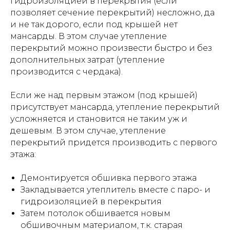
гидроизоляцией в перекрытия (если
позволяет сечение перекрытий) несложно, да
и не так дорого, если под крышей нет
мансарды. В этом случае утепление
перекрытий можно произвести быстро и без
дополнительных затрат (утепление
производится с чердака).
Если же над первым этажом (под крышей)
присутствует мансарда, утепление перекрытий
усложняется и становится не таким уж и
дешевым. В этом случае, утепление
перекрытий придется производить с первого
этажа:
Демонтируется обшивка первого этажа
Закладывается утеплитель вместе с паро- и
гидроизоляцией в перекрытия
Затем потолок обшивается новым
обшивочным материалом, т.к. старая