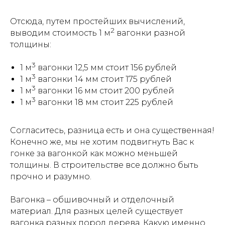
Отсюда, путем простейших вычислений,
2
выводим стоимость 1 м
вагонки разной
толщины:
3
1 м
вагонки 12,5 мм стоит 156 рублей
3
1 м
вагонки 14 мм стоит 175 рублей
3
1 м
вагонки 16 мм стоит 200 рублей
3
1 м
вагонки 18 мм стоит 225 рублей
Согласитесь, разница есть и она существенная!
Конечно же, мы не хотим подвигнуть Вас к
гонке за вагонкой как можно меньшей
толщины. В строительстве все должно быть
прочно и разумно.
Вагонка – обшивочный и отделочный
материал. Для разных целей существует
вагонка разных пород дерева. Какую именно