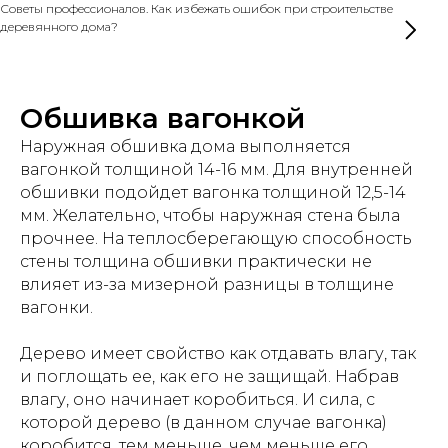
Советы профессионалов. Как избежать ошибок при строительстве
деревянного дома?
Обшивка вагонкой
Наружная обшивка дома выполняется
вагонкой толщиной 14-16 мм. Для внутренней
обшивки подойдет вагонка толщиной 12,5-14
мм. Желательно, чтобы наружная стена была
прочнее. На теплосберегающую способность
стены толщина обшивки практически не
влияет из-за мизерной разницы в толщине
вагонки.
Дерево имеет свойство как отдавать влагу, так
и поглощать ее, как его не защищай. Набрав
влагу, оно начинает коробиться. И сила, с
которой дерево (в данном случае вагонка)
коробится, тем меньше, чем меньше его