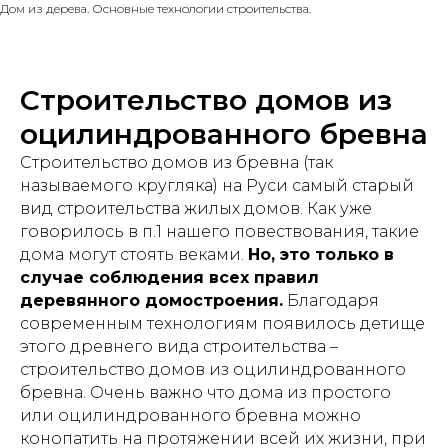
Дом из дерева. Основные технологии строительства.
Строительство домов из
оцилиндрованного бревна
Строительство домов из бревна (так
называемого кругляка) на Руси самый старый
вид строительства жилых домов. Как уже
говорилось в п.1 нашего повествования, такие
дома могут стоять веками.
Но, это только в
случае соблюдения всех правил
деревянного домостроения.
Благодаря
современным технологиям появилось детище
этого древнего вида строительства –
строительство домов из оцилиндрованного
бревна. Очень важно что дома из простого
или оцилиндрованного бревна можно
конопатить на протяжении всей их жизни, при