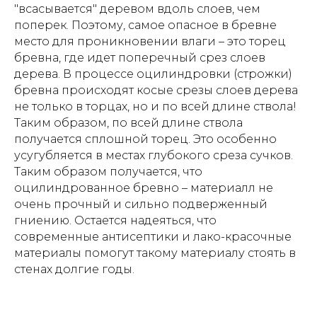
"всасывается" деревом вдоль слоев, чем
поперек. Поэтому, самое опасное в бревне
место для проникновении влаги – это торец
бревна, где идет поперечный срез слоев
дерева. В процессе оцилиндровки (строжки)
бревна происходят косые срезы слоев дерева
не только в торцах, но и по всей длине ствола!
Таким образом, по всей длине ствола
получается сплошной торец. Это особенно
усугубляется в местах глубокого среза сучков.
Таким образом получается, что
оцилиндрованное бревно – материалл не
очень прочный и сильно подверженный
гниению. Остается надеяться, что
современные антисептики и лако-красочные
материалы помогут такому материалу стоять в
стенах долгие годы.