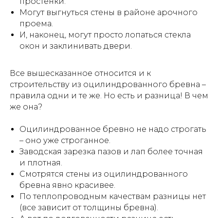
простенки.
Могут выгнуться стены в районе арочного
проема.
И, наконец, могут просто лопаться стекла
окон и заклинивать двери.
Все вышесказанное относится и к
строительству из оцилиндрованного бревна –
правила одни и те же. Но есть и разница! В чем
же она?
Оцилиндрованное бревно не надо строгать
– оно уже строганное.
Заводская зарезка пазов и лап более точная
и плотная.
Смотрятся стены из оцилиндрованного
бревна явно красивее.
По теплопроводным качествам разницы нет
(все зависит от толщины бревна).