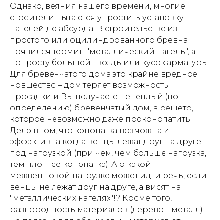
Однако, веяния нашего времени, многие
строители пытаются упростить установку
нагелей до абсурда. В строительстве из
простого или оцилиндрованного бревна
появился термин "металлический нагель", а
попросту большой гвоздь или кусок арматуры.
Для бревенчатого дома это крайне вредное
новшество – дом теряет возможность
просадки и Вы получаете не теплый (по
определению) бревенчатый дом, а решето,
которое невозможно даже проконопатить.
Дело в том, что конопатка возможна и
эффективна когда венцы лежат друг на друге
под нагрузкой (при чем, чем больше нагрузка,
тем плотнее конопатка). А о какой
межвенцовой нагрузке может идти речь, если
венцы не лежат друг на друге, а висят на
"металлических нагелях"!? Кроме того,
разнородность материалов (дерево – металл)