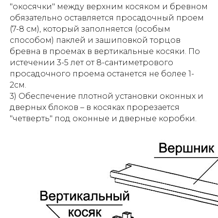
"окосячки" между верхним косяком и бревном
обязательно оставляется просадочный проем
(7-8 см), который заполняется (особым
способом) паклей и зашиповкой торцов
бревна в проемах в вертикальные косяки. По
истечении 3-5 лет от 8-сантиметрового
просадочного проема останется не более 1-
2см.
3) Обеспечение плотной установки оконных и
дверных блоков – в косяках прорезается
"четверть" под оконные и дверные коробки.