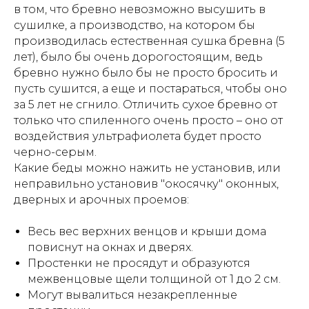
в том, что бревно невозможно высушить в
сушилке, а производство, на котором бы
производилась естественная сушка бревна (5
лет), было бы очень дорогостоящим, ведь
бревно нужно было бы не просто бросить и
пусть сушится, а еще и постараться, чтобы оно
за 5 лет не сгнило. Отличить сухое бревно от
только что спиленного очень просто – оно от
воздействия ультрафиолета будет просто
черно-серым.
Какие беды можно нажить не установив, или
неправильно установив "окосячку" оконных,
дверных и арочных проемов:
Весь вес верхних венцов и крыши дома
повиснут на окнах и дверях.
Простенки не просядут и образуются
межвенцовые щели толщиной от 1 до 2 см.
Могут вывалиться незакрепленные