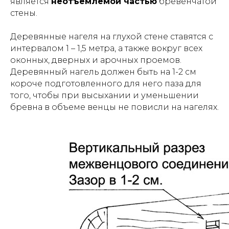
является
неотъемлемой частью
бревенчатой
стены.
Деревянные нагеля на глухой стене ставятся с
интервалом 1 – 1,5 метра, а также вокруг всех
оконных, дверных и арочных проемов.
Деревянный нагель должен быть на 1-2 см
короче подготовленного для него паза для
того, чтобы при высыхании и уменьшении
бревна в объеме венцы не повисли на нагелях.