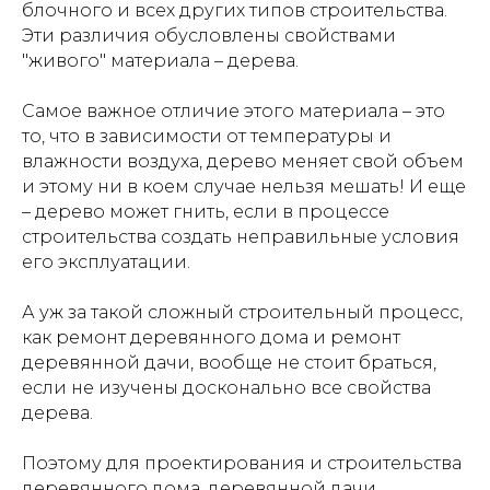
блочного и всех других типов строительства.
Эти различия обусловлены свойствами
"живого" материала – дерева.
Самое важное отличие этого материала – это
то, что в зависимости от температуры и
влажности воздуха, дерево меняет свой объем
и этому ни в коем случае нельзя мешать! И еще
– дерево может гнить, если в процессе
строительства создать неправильные условия
его эксплуатации.
А уж за такой сложный строительный процесс,
как ремонт деревянного дома и ремонт
деревянной дачи, вообще не стоит браться,
если не изучены досконально все свойства
дерева.
Поэтому для проектирования и строительства
деревянного дома, деревянной дачи,