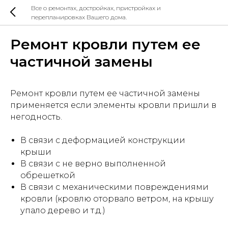
Все о ремонтах, достройках, пристройках и
перепланировках Вашего дома.
Ремонт кровли путем ее
частичной замены
Ремонт кровли путем ее частичной замены
применяется если элементы кровли пришли в
негодность.
В связи с деформацией конструкции
крыши
В связи с не верно выполненной
обрешеткой
В связи с механическими повреждениями
кровли (кровлю оторвало ветром, на крышу
упало дерево и т.д.)