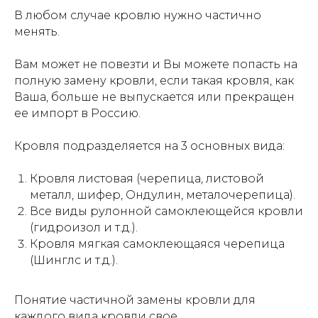
В любом случае кровлю нужно частично
менять.
Вам может не повезти и Вы можете попасть на
полную замену кровли, если такая кровля, как
Ваша, больше не выпускается или прекращен
ее импорт в Россию.
Кровля подразделяется на 3 основных вида:
Кровля листовая (черепица, листовой
металл, шифер, Ондулин, металочерепица).
Все виды рулонной самоклеющейся кровли
(гидроизол и т.д.).
Кровля мягкая самоклеющаяся черепица
(Шинглс и т.д.).
Понятие частичной замены кровли для
каждого вида кровли свое.