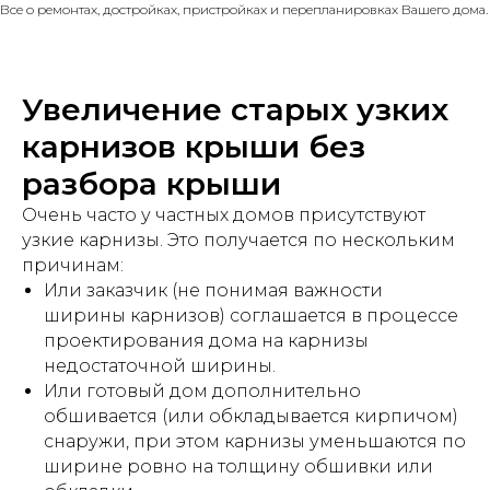
Все о ремонтах, достройках, пристройках и перепланировках Вашего дома.
Увеличение старых узких
карнизов крыши без
разбора крыши
Очень часто у частных домов присутствуют
узкие карнизы. Это получается по нескольким
причинам:
Или заказчик (не понимая важности
ширины карнизов) соглашается в процессе
проектирования дома на карнизы
недостаточной ширины.
Или готовый дом дополнительно
обшивается (или обкладывается кирпичом)
снаружи, при этом карнизы уменьшаются по
ширине ровно на толщину обшивки или