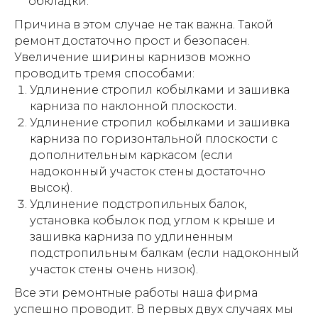
обкладки.
Причина в этом случае не так важна. Такой
ремонт достаточно прост и безопасен.
Увеличение ширины карнизов можно
проводить тремя способами:
Удлинение стропил кобылками и зашивка
карниза по наклонной плоскости.
Удлинение стропил кобылками и зашивка
карниза по горизонтальной плоскости с
дополнительным каркасом (если
надоконный участок стены достаточно
высок).
Удлинение подстропильных балок,
установка кобылок под углом к крыше и
зашивка карниза по удлиненным
подстропильным балкам (если надоконный
участок стены очень низок).
Все эти ремонтные работы наша фирма
успешно проводит. В первых двух случаях мы