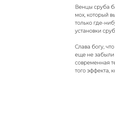
Венцы сруба б
мох, который 
только где-ниб
установки сруб
Слава богу, чт
еще не забыли 
современная т
того эффекта, 