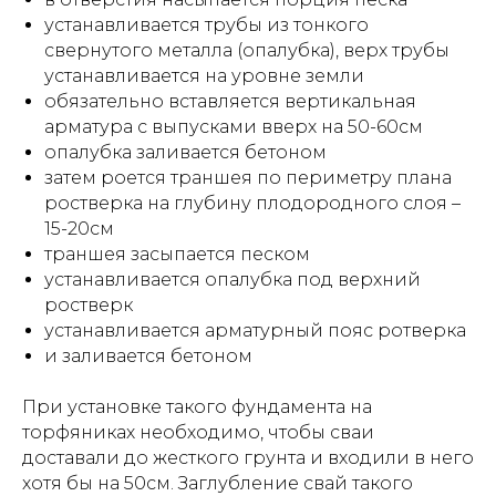
устанавливается трубы из тонкого
свернутого металла (опалубка), верх трубы
устанавливается на уровне земли
обязательно вставляется вертикальная
арматура с выпусками вверх на 50-60см
опалубка заливается бетоном
затем роется траншея по периметру плана
ростверка на глубину плодородного слоя –
15-20см
траншея засыпается песком
устанавливается опалубка под верхний
ростверк
устанавливается арматурный пояс ротверка
и заливается бетоном
При установке такого фундамента на
торфяниках необходимо, чтобы сваи
доставали до жесткого грунта и входили в него
хотя бы на 50см. Заглубление свай такого