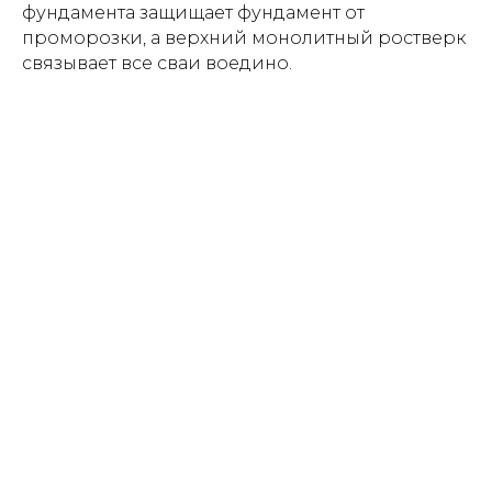
фундамента защищает фундамент от
проморозки, а верхний монолитный ростверк
связывает все сваи воедино.
Наши контактные телефоны: