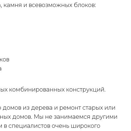
а, камня и всевозможных блоков:
ков
а
чных комбинированных конструкций.
 домов из дерева и ремонт старых или
нных домов. Мы не занимаемся другими
им в специалистов очень широкого