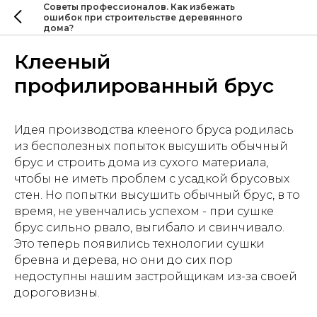
Советы профессионалов. Как избежать
ошибок при строительстве деревянного
дома?
Клееный
профилированный брус
Идея производства клееного бруса родилась
из бесполезных попыток высушить обычный
брус и строить дома из сухого материала,
чтобы не иметь проблем с усадкой брусовых
стен. Но попытки высушить обычный брус, в то
время, не увенчались успехом - при сушке
брус сильно рвало, выгибало и свинчивало.
Это теперь появились технологии сушки
бревна и дерева, но они до сих пор
недоступны нашим застройщикам из-за своей
дороговизны.