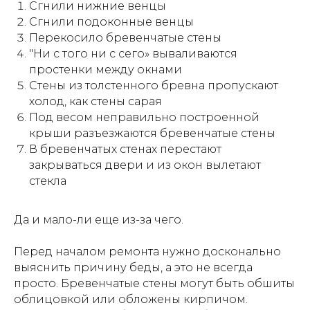
Сгнили нижние венцы
Сгнили подоконные венцы
Перекосило бревенчатые стены
"Ни с того ни с сего» вываливаются
простенки между окнами
Стены из толстенного бревна пропускают
холод, как стены сарая
Под весом неправильно построенной
крыши разъезжаются бревенчатые стены
В бревенчатых стенах перестают
закрываться двери и из окон вылетают
стекла
Да и мало-ли еще из-за чего.
Перед началом ремонта нужно досконально
выяснить причину беды, а это не всегда
просто. Бревенчатые стены могут быть обшиты
облицовкой или обложены кирпичом.