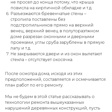
не просел до конца потому, что крыша
повисла на кирпичной обкладке и т.д.
Разъезжаются бревенчатые стены –
стропила поставлены без
подстропильников прямо на верхний
венец, верхний венец в полутораэтжном
доме разрезан оконными и дверными
проемами, углы сруба зарублены в прямую
лапу и т.д.
Не закрываются двери и из окон вылетают
стекла – отсутствует окосячка.
После осмотра дома, исходя из этих
предположений, составляется и осмечивается
план работ по его ремонту.
Мы не будем в этой статье рассказывать о
технологии ремонта вышеуказанных
нарушений деревянных конструкций, пусть