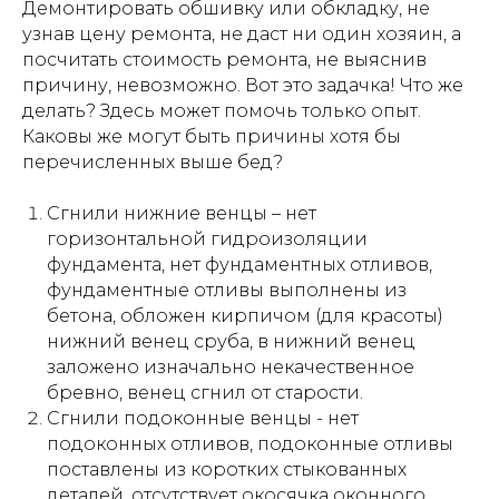
Демонтировать обшивку или обкладку, не
узнав цену ремонта, не даст ни один хозяин, а
посчитать стоимость ремонта, не выяснив
причину, невозможно. Вот это задачка! Что же
делать? Здесь может помочь только опыт.
Каковы же могут быть причины хотя бы
перечисленных выше бед?
Сгнили нижние венцы – нет
горизонтальной гидроизоляции
фундамента, нет фундаментных отливов,
фундаментные отливы выполнены из
бетона, обложен кирпичом (для красоты)
нижний венец сруба, в нижний венец
заложено изначально некачественное
бревно, венец сгнил от старости.
Сгнили подоконные венцы - нет
подоконных отливов, подоконные отливы
поставлены из коротких стыкованных
деталей, отсутствует окосячка оконного