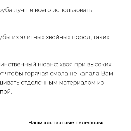
руба лучше всего использовать
убы из элитных хвойных пород, таких
динственный нюанс: хвоя при высоких
от чтобы горячая смола не капала Вам
шивать отделочным материалом из
пой.
Наши контактные телефоны: