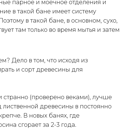
ные парное и моечное отделения и
ние в такой бане имеет систему
оэтому в такой бане, в основном, сухо,
ует там только во время мытья и затем
м? Дело в том, что исходя из
рать и сорт древесины для
и странно (проверено веками), лучше
ид лиственной древесины в постоянно
репче. В новых банях, где
сина сгорает за 2-3 года.