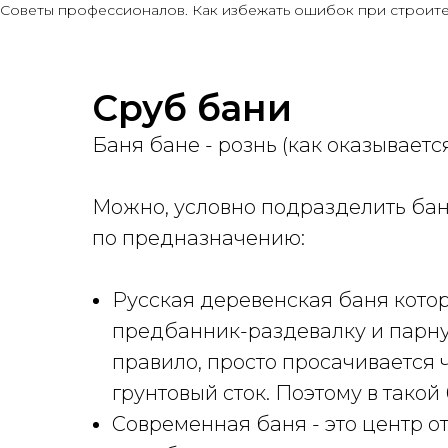
Советы профессионалов. Как избежать ошибок при строите
Сруб бани
Баня бане - рознь (как оказывается
Можно, условно подразделить бани 
по предназначению:
Русская деревенская баня котор
предбанник-раздевалку и парну
правило, просто просачивается ч
грунтовый сток. Поэтому в такой
Современная баня - это центр от