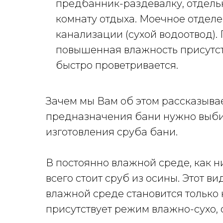
предбанник-раздевалку, отдель
комнату отдыха. Моечное отделе
канализации (сухой водоотвод). П
повышенная влажность присутств
быстро проветривается.
Зачем мы Вам об этом рассказывае
предназначения бани нужно выби
изготовления сруба бани.
В постоянно влажной среде, как н
всего стоит сруб из осины. Этот в
влажной среде становится только к
присутствует режим влажно-сухо, о