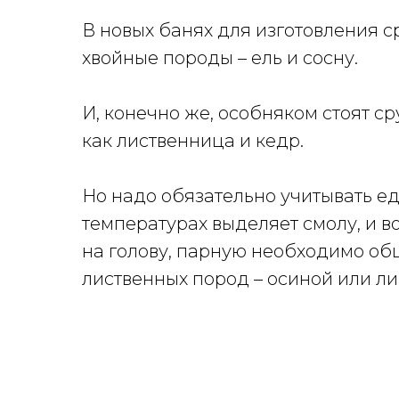
В новых банях для изготовления с
хвойные породы – ель и сосну.
И, конечно же, особняком стоят ср
как лиственница и кедр.
Но надо обязательно учитывать е
температурах выделяет смолу, и в
на голову, парную необходимо об
лиственных пород – осиной или ли