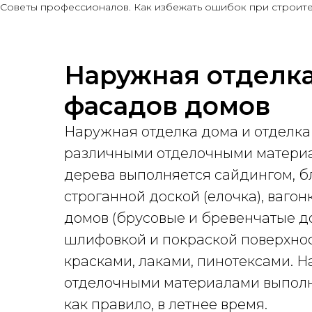
Советы профессионалов. Как избежать ошибок при строите
Наружная отделка
фасадов домов
Наружная отделка дома и отделка
различными отделочными материа
дерева выполняется сайдингом, б
строганной доской (елочка), ваго
домов (брусовые и бревенчатые д
шлифовкой и покраской поверхно
красками, лаками, пинотексами. 
отделочными материалами выполня
как правило, в летнее время.