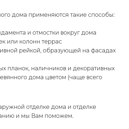
ого дома применяются такие способы:
амента и отмостки вокруг дома
к или колонн террас
ивной рейкой, образующей на фасадах
вых планок, наличников и декоративных
ревянного дома цветом (чаще всего
аружной отделке дома и отделке
панию и мы Вам поможем.