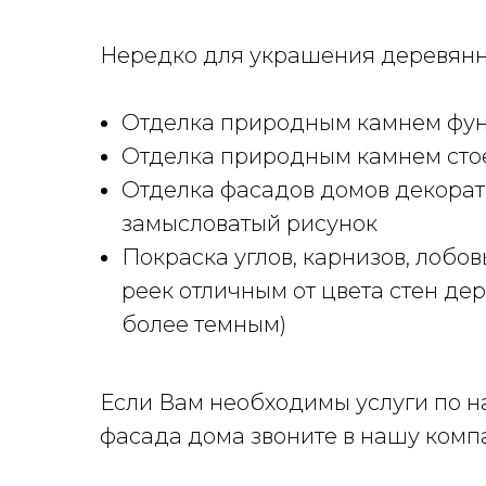
Нередко для украшения деревянн
Отделка природным камнем фунд
Отделка природным камнем стое
Отделка фасадов домов декорат
замысловатый рисунок
Покраска углов, карнизов, лобо
реек отличным от цвета стен де
более темным)
Если Вам необходимы услуги по н
фасада дома звоните в нашу ком