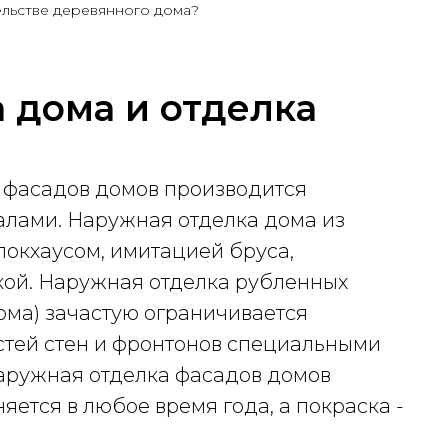
льстве деревянного дома?
 дома и отделка
 фасадов домов производится
лами. Наружная отделка дома из
локхаусом, имитацией бруса,
нкой. Наружная отделка рубленных
ома) зачастую ограничивается
стей стен и фронтонов специальными
Наружная отделка фасадов домов
ется в любое время года, а покраска -