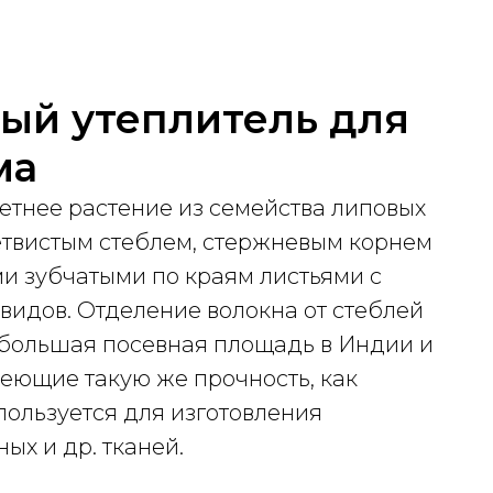
ый утеплитель для
ма
олетнее растение из семейства липовых
ветвистым стеблем, стержневым корнем
и зубчатыми по краям листьями с
видов. Отделение волокна от стеблей
большая посевная площадь в Индии и
меющие такую же прочность, как
пользуется для изготовления
ых и др. тканей.