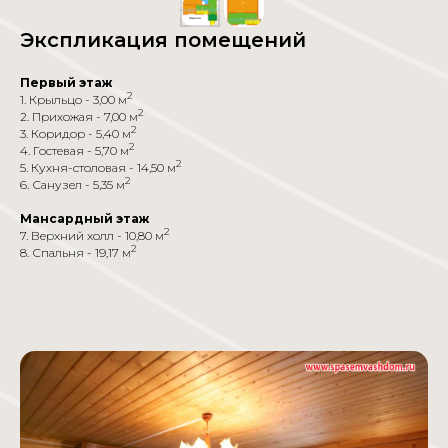
Экспликация помещений
Первый этаж
2
1. Крыльцо - 3,00 м
2
2. Прихожая - 7,00 м
2
3. Коридор - 5,40 м
2
4. Гостевая - 5,70 м
2
5. Кухня-столовая - 14,50 м
2
6. Санузел - 5,35 м
Мансардный этаж
2
7. Верхний холл - 10,80 м
2
8. Спальня - 19,17 м