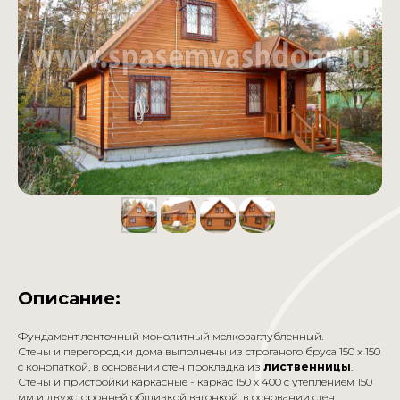
Описание:
Фундамент ленточный монолитный мелкозаглубленный.
Стены и перегородки дома выполнены из строганого бруса 150 x 150
с конопаткой, в основании стен прокладка из
лиственницы
.
Стены и пристройки каркасные - каркас 150 x 400 с утеплением 150
мм и двухсторонней обшивкой вагонкой, в основании стен