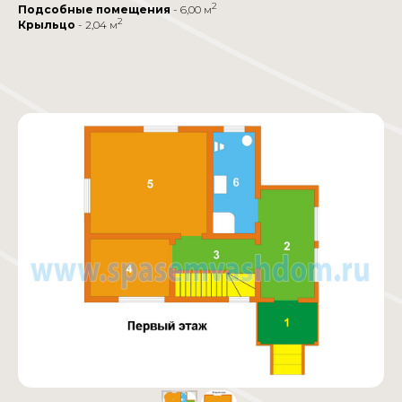
2
Подсобные помещения
- 6,00 м
2
Крыльцо
- 2,04 м